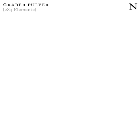
N
GRABER PULVER
[284 Elemente]