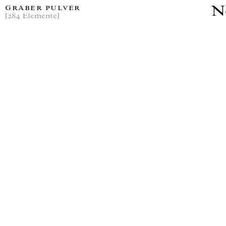
N
GRABER PULVER
[284 Elemente]