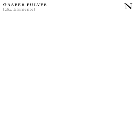
N
GRABER PULVER
[284 Elemente]